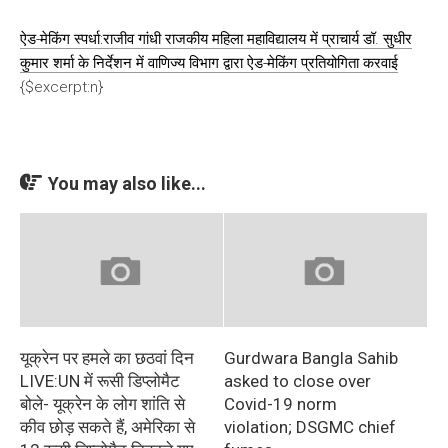
ऐड-मेकिंग स्पर्धा:राजीव गांधी राजकीय महिला महाविद्यालय में प्राचार्य डॉ. सुधीर
कुमार शर्मा के निर्देशन में वाणिज्य विभाग द्वारा ऐड-मेकिंग प्रतियोगिता करवाई
{$excerpt:n}
You may also like...
यूक्रेन पर हमले का छठवां दिन
Gurdwara Bangla Sahib
LIVE:UN में रूसी डिप्लोमैट
asked to close over
बोले- यूक्रेन के लोग शांति से
Covid-19 norm
कीव छोड़ सकते हैं, अमेरिका से
violation; DSGMC chief